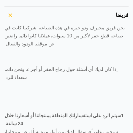
فريقنا
نحن فريق محترف وذو خبرة في هذه الصناعة. شركتنا كانت في
صناعة قطع حفر لأكثر من 10 سنوات،عملائنا كانوا دائما راضين
عن موقفنا الودود والفعال.
إذا كان لديك أي أسئلة حول زجاج الحفر أو أجزاء، ونحن دائما
سعداء للرد.
1سيتم الرد على استفساراتك المتعلقة بمنتجاتنا أو أسعارنا خلال
24 ساعة.
سنجيب على أي سؤال لديك من أول مرة تسأل عن منتجاتنا،