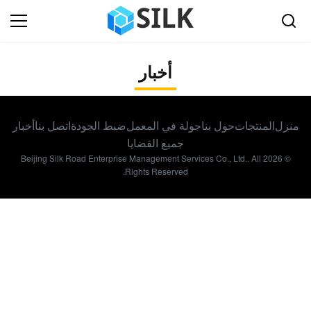
أخبار
منزل
المنتجات
حول بنا
جولة في المعمل
ضبط الجودة
اتصل بنا
أخبار
جميع القضايا
© 2026 Beijing Silk Road Enterprise Management Services Co., Ltd.. All
Rights Reserved.