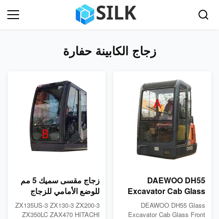
زجاج الكابينة حفارة
DAEWOO DH55
زجاج مقسى سميك 5 مم
Excavator Cab Glass
للوضع الأمامي للزجاج
Front Up Position A
الأمامي ب
ZX135US-3 ZX130-3 ZX200-3
DEAWOO DH55 Glass
5mm سميكة
ZX350LC ZAX470 HITACHI
Excavator Cab Glass Front