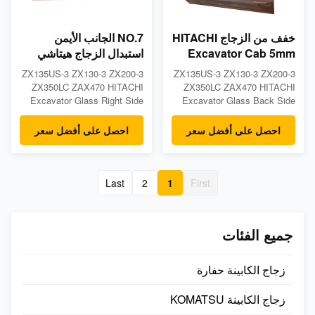
خفف من الزجاج HITACHI
NO.7 الجانب الأيمن
Excavator Cab 5mm
استبدال الزجاج هيتاشي
استبدال النافذة الجانبية
حفارة 5 مم سميكة
ZX135US-3 ZX130-3 ZX200-3
ZX135US-3 ZX130-3 ZX200-3
الخلفية
ZX350LC ZAX470 HITACHI
ZX350LC ZAX470 HITACHI
Excavator Glass Right Side
Excavator Glass Back Side
NO.7 Tempered Glass
NO.5 Tempered Glass
Product Descriptions
Product Descriptions
احصل على أفضل سعر
احصل على أفضل سعر
Tempered excavator cabin
Tempered excavator cabin
glass made for Deawoo
glass made for Deawoo
models: ZX135US-3 ZX130-3
models: ZX135US-3 ZX130-3
ZX200-3 ZX350LC ZAX470 -
ZX200-3 ZX350LC ZAX470-
Last
2
1
First
Measurements: 5mm thick,
Measurements: 5mm thick,
1366mm wide, 1615mm
846mm wide, 652mm height-
height - Position: Right Side
Position: Back Side NO.5-
جميع الفئات
NO.7 - ...
Packge ...
زجاج الكابينة حفارة
زجاج الكابينة KOMATSU